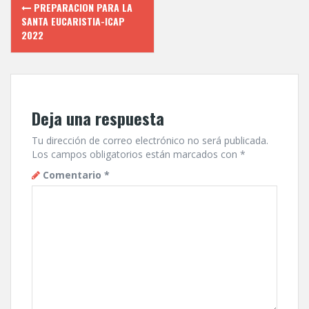
Navegación
PREPARACION PARA LA
de
SANTA EUCARISTIA-ICAP
2022
entradas
Deja una respuesta
Tu dirección de correo electrónico no será publicada.
Los campos obligatorios están marcados con
*
Comentario
*