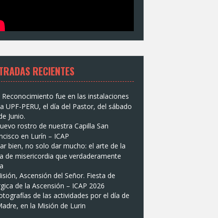
TRADAS RECIENTES
l Reconocimiento fue en las instalaciones
la UPF-PERU, el día del Pastor, del sábado
de Junio.
uevo rostro de nuestra Capilla San
ncisco en Lurín – ICAP
ar bien, no solo dar mucho: el arte de la
a de misericordia que verdaderamente
ga
isión, Ascensión del Señor. Fiesta de
úrgica de la Ascensión – ICAP 2026
otografías de las actividades por el día de
Madre, en la Misión de Lurin