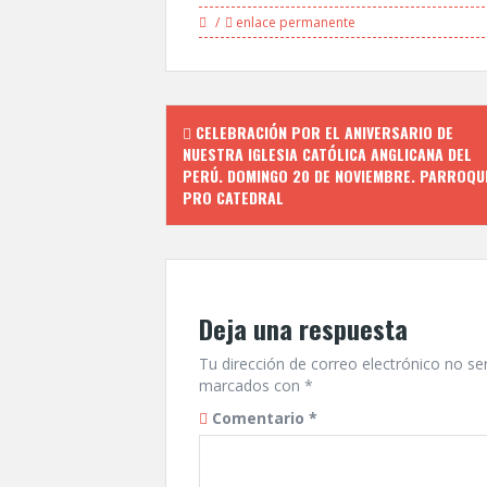
enlace permanente
Navegación
CELEBRACIÓN POR EL ANIVERSARIO DE
de
NUESTRA IGLESIA CATÓLICA ANGLICANA DEL
PERÚ. DOMINGO 20 DE NOVIEMBRE. PARROQU
entradas
PRO CATEDRAL
Deja una respuesta
Tu dirección de correo electrónico no se
marcados con
*
Comentario
*