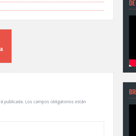
DE
IA
BR
rá publicada.
Los campos obligatorios están