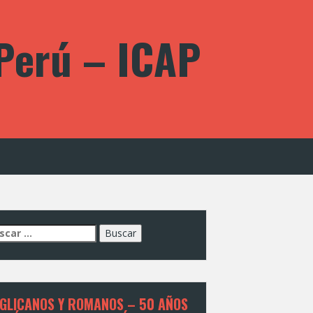
 Perú – ICAP
car:
GLICANOS Y ROMANOS – 50 AÑOS