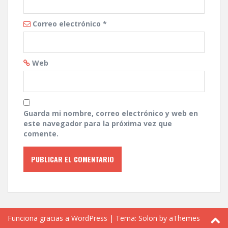
Correo electrónico
*
Web
Guarda mi nombre, correo electrónico y web en
este navegador para la próxima vez que
comente.
Funciona gracias a WordPress
|
Tema:
Solon
by aThemes