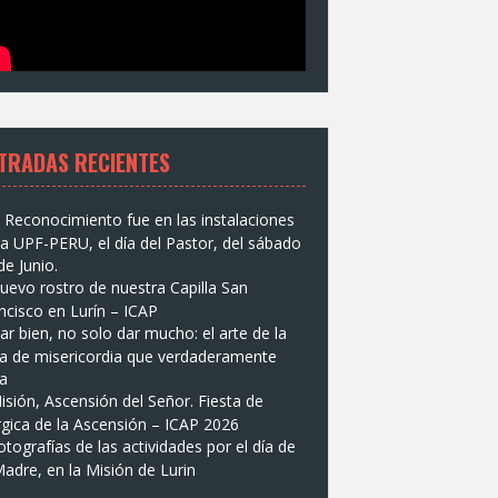
TRADAS RECIENTES
l Reconocimiento fue en las instalaciones
la UPF-PERU, el día del Pastor, del sábado
de Junio.
uevo rostro de nuestra Capilla San
ncisco en Lurín – ICAP
ar bien, no solo dar mucho: el arte de la
a de misericordia que verdaderamente
ga
isión, Ascensión del Señor. Fiesta de
úrgica de la Ascensión – ICAP 2026
otografías de las actividades por el día de
Madre, en la Misión de Lurin