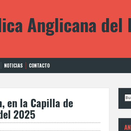
lica Anglicana del
NOTICIAS
CONTACTO
Bus
 en la Capilla de
del 2025
AN