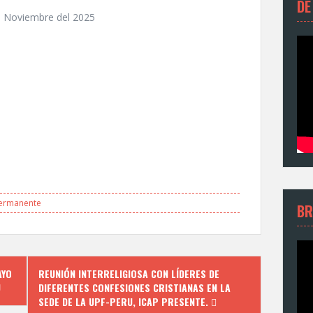
DE
n. Noviembre del 2025
ermanente
BR
AYO
REUNIÓN INTERRELIGIOSA CON LÍDERES DE
Ú
DIFERENTES CONFESIONES CRISTIANAS EN LA
SEDE DE LA UPF-PERU, ICAP PRESENTE.