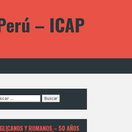
 Perú – ICAP
car:
GLICANOS Y ROMANOS – 50 AÑOS