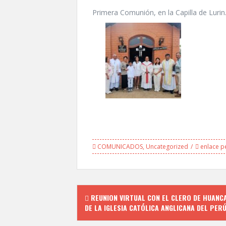
Primera Comunión, en la Capilla de Luri
COMUNICADOS
,
Uncategorized
enlace p
Navegación
REUNION VIRTUAL CON EL CLERO DE HUANC
de
DE LA IGLESIA CATÓLICA ANGLICANA DEL PER